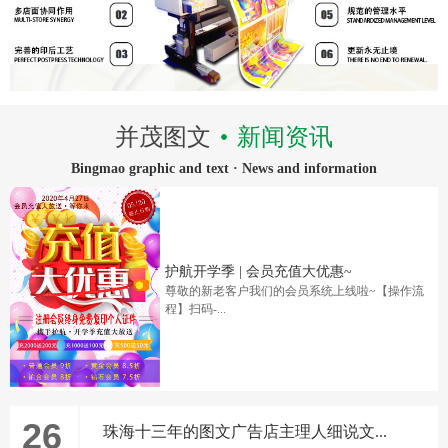
并茂图文
新闻资讯
Bingmao graphic and text · News and information
护航开学季 | 会员充值大优惠~
尊敬的新老客户我们的会员系统上线啦~【操作流
程】扫码-...
26
珠海十三年的图文广告店主理人细说文...