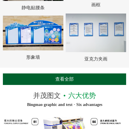
画框
静电贴腰条
形象墙
亚克力夹画
查看全部
并茂图文
六大优势
Bingmao graphic and text · Six advantages