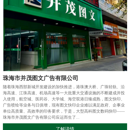
珠海市并茂图文广告有限公司
随着珠海西部新城开发建设的加快推进，港珠澳大桥、广珠轻轨、沿
海高速、江珠高速、机场高速等一大批重大交通设施的不断建成并投
入使用，航空城、医药谷、大学城、海空双港日臻成熟，图文快印、
广告喷绘等业务与日俱增，现有图文快印企业难以满足政府、企事业
单位高质量、高效率的印务要求，于是，大型高科图文数码快印——
珠海市并茂图文广告有限公司应运而生了...
了解详情