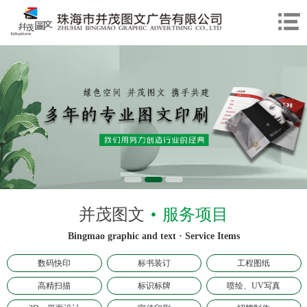
并茂图文
服务项目
Bingmao graphic and text · Service Items
数码快印
标书装订
工程图纸
高精扫描
标识标牌
喷绘、UV写真