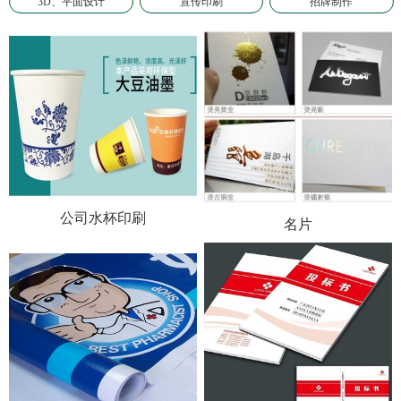
3D、平面设计
宣传印刷
招牌制作
公司水杯印刷
名片