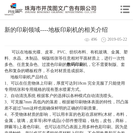
新的印刷领域----地板印刷机的相关介绍
496
2019-05-22
可以在地板光碟、皮革、PVC、纺织布料、有机玻璃、金属、塑
料、水晶、木制品、铜版纸张等任意相对平面材质上，进行一次性
多色、任意复杂色、过渡色印刷的
数码印刷
机，它不需要制版、套
色和复杂的晒板程序，不会对材质造成损坏。
地板印刷机产品特点
1、可以在任意物体上印刷，厚度可达到18cm 完全克服了只能使用
专用纸张和专用规格的现有墨水喷雾方式。
2、自动清洗系统 根据客户的选择以各种模式自动清洗喷头。
3、可克服7mm 高低内的落差，根据被印刷物体表面的特性，凹凸落
差不超过7mm这样也能确保鲜明的正确的印刷质量。
4、不受物体材质的影响，可以用丰富的色彩在原材料(木材，布料，
金属，玻璃，皮革等)和半成品(小部件整理箱，钱包，皮包，商标，
牌匾等)上着色印刷。 也可以在凹凸表面上用多种色彩印刷。因为是