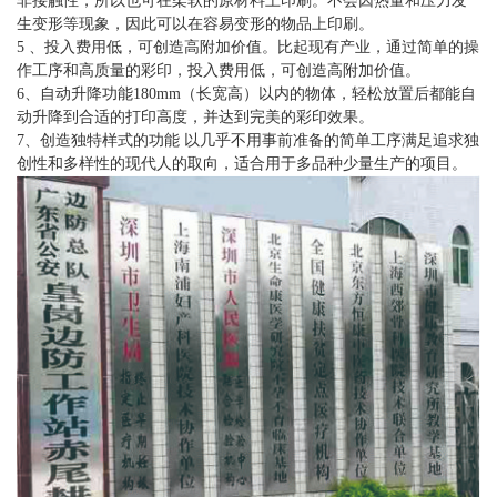
非接触性，所以也可在柔软的原材料上印刷。不会因热量和压力发
生变形等现象，因此可以在容易变形的物品上印刷。
5 、投入费用低，可创造高附加价值。比起现有产业，通过简单的操
作工序和高质量的彩印，投入费用低，可创造高附加价值。
6、自动升降功能180mm（长宽高）以内的物体，轻松放置后都能自
动升降到合适的打印高度，并达到完美的彩印效果。
7、创造独特样式的功能 以几乎不用事前准备的简单工序满足追求独
创性和多样性的现代人的取向，适合用于多品种少量生产的项目。