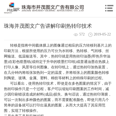
珠海并茂图文广告讲解印刷热转印技术
572
2019-05-22
转移是指将中间载体膜上的图像通过相应的压力转移到基片上的
印刷方法，根据所使用的压力可分为水转移、热转移、气转移、丝
网输送、低温输送等。其中，热转印就是用热转印油墨(即热升华油
墨)在彩色喷墨纸(或特定于升华的喷墨打印纸)或普通油墨在热膜上
打印人像、风景等任何图像。在转印纸上，通过热转印加热装置，
在几分钟内将纸张加热到一定的温度，并将纸张上的图案颜色转移
到陶瓷、玻璃、金属、塑料、棉纺等材料上的特殊印刷的过程。
可以看出，使用热转印技术，即使是在多色图案的情况下，由于
热转印操作只是一个过程，客户可以缩短印刷图案的工作时间，减
少因印刷错误造成的材料(成品)损失。换句话说，通过热转印薄膜，
可以一次制出多种颜色的图案，而不需要配准颜色，即使只用几个
简单的设备就可以打印出逼真的图案，从而大大提高了其应用范
围，实现了转移操作。