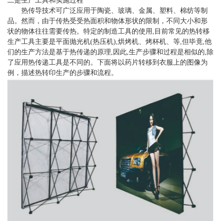
二是生产工具和实施过程
热传导技术可广泛应用于陶瓷、玻璃、金属、塑料、棉纺等制
品。然而，由于传热受受热面积和物体形状的限制，不同大小和形
状的物体往往需要传热。特定的制造工具的使用,目前常见的热转移
生产工具主要是平面抛光机(热压机),烘烤机、烤杯机、等,但毕竟,他
们的生产方法是基于热传递的原理,因此,生产步骤和过程是相似的,除
了应用热传递工具是不同的。下面将以药片转移到衣服上的图像为
例，描述热转印生产的步骤和流程。